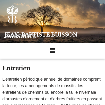
Aller
au
contenu
JEAN-BAPTISTE BUISSON
PAYSAGISTE
Entretien
L’entretien périodique annuel de domaines comprent
la tonte, les aménagements de massifs, les
entretiens de chemins ou encore la taille hivernale
d’arbustes d’ornement et d’arbres fruitiers en passant